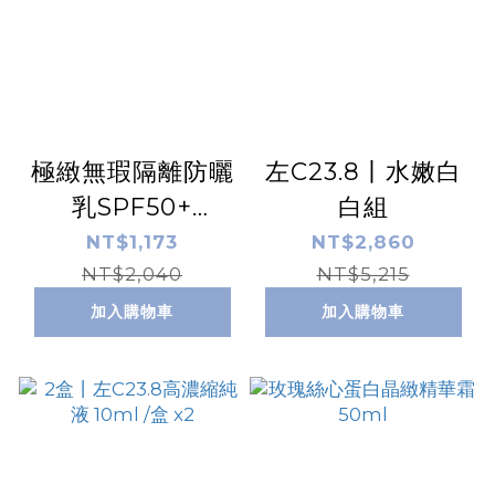
極緻無瑕隔離防曬
左C23.8丨水嫩白
乳SPF50+
白組
☆☆☆(清透版)
NT$1,173
NT$2,860
NT$2,040
50ml
NT$5,215
加入購物車
加入購物車