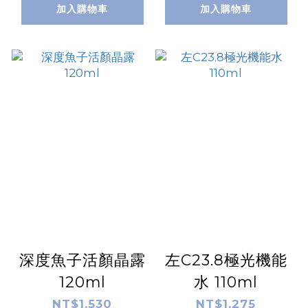
加入購物車
加入購物車
深度魚子活顏晶露
左C23.8極光機能
120ml
水 110ml
NT$1,530
NT$1,275