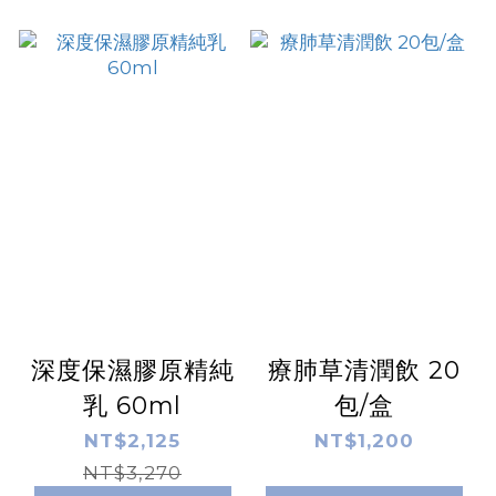
深度保濕膠原精純
療肺草清潤飲 20
乳 60ml
包/盒
NT$2,125
NT$1,200
NT$3,270