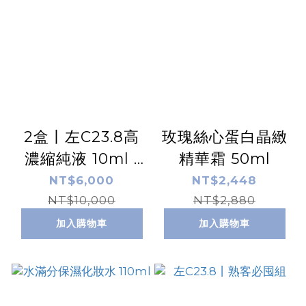
2盒丨左C23.8高
玫瑰絲心蛋白晶緻
濃縮純液 10ml /
精華霜 50ml
盒 x2
NT$6,000
NT$2,448
NT$10,000
NT$2,880
加入購物車
加入購物車