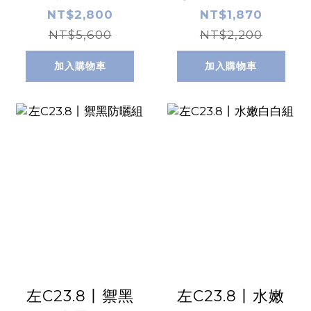
乳 60ml
NT$2,800
NT$1,870
NT$5,600
NT$2,200
加入購物車
加入購物車
左C23.8丨禦黑
左C23.8丨水嫩