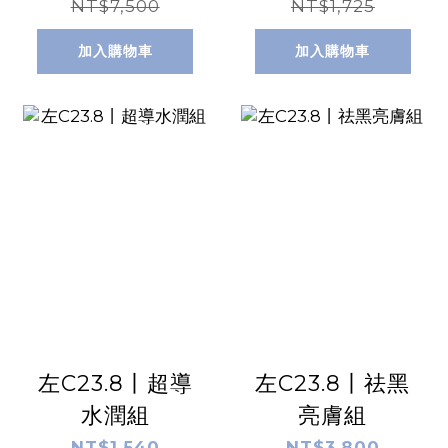
NT$7,500
NT$1,725
加入購物車
加入購物車
左C23.8丨超導
左C23.8丨祛黑
水潤組
亮膚組
NT$1,540
NT$3,800