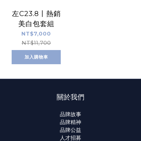
左C23.8丨熱銷
美白包套組
NT$7,000
NT$11,700
加入購物車
關於我們
品牌故事
品牌精神
品牌公益
人才招募