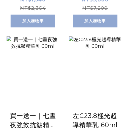
NT$2,364
NT$7,200
加入購物車
加入購物車
買一送一｜七晝
左C23.8極光超
夜強效抗皺精華
導精華乳 60ml