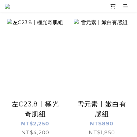
左C23.8丨極光
雪元素丨嫩白有
奇肌組
感組
NT$2,250
NT$890
NT$4,200
NT$1,850