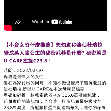
【小資女夯什麼推薦】想知道秒讓仙杜瑞拉
變成萬人迷公主的秘密武器是什麼? 秘密就是
U CARE左旋C23.8！
時間：2022/03/30
母親是最偉大的女性，
但在為家付出的同時，不知不覺也變成了黯沉老態的
仙杜瑞拉 所以U CARE在本次母親節檔期，
重磅加碼推一款秘密武器→左C23.8高濃縮純液，
給肌膚吃的滴肌精，全台唯一打造肌膚最好吸收的
23.8%濃度，搭配膠原蛋白促進精華乳，讓你的保養