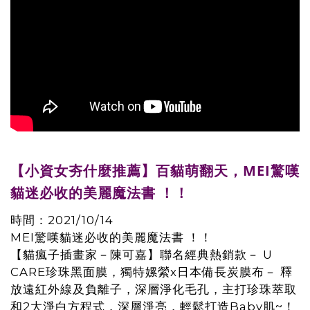
【小資女夯什麼推薦】百貓萌翻天，MEI驚嘆
貓迷必收的美麗魔法書 ！！
時間：2021/10/14
MEI驚嘆貓迷必收的美麗魔法書 ！！
【貓瘋子插畫家－陳可嘉】聯名經典熱銷款－ U
CARE珍珠黑面膜，獨特嫘縈x日本備長炭膜布－ 釋
放遠紅外線及負離子，深層淨化毛孔，主打珍珠萃取
和2大淨白方程式，深層淨亮，輕鬆打造Baby肌~！