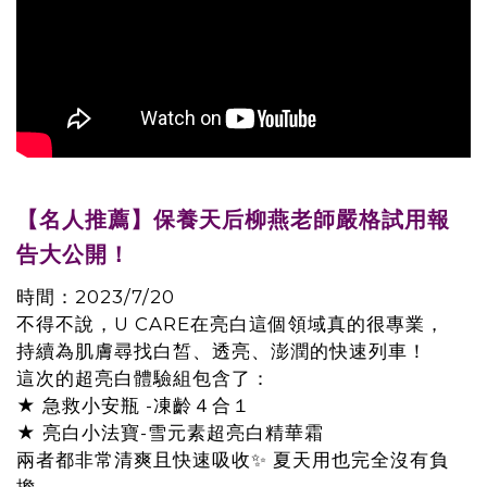
【名人推薦】保養天后柳燕老師嚴格試用報
告大公開！
時間：2023/7/20
不得不說，U CARE在亮白這個領域真的很專業，
持續為肌膚尋找白皙、透亮、澎潤的快速列車！
這次的超亮白體驗組包含了：
★ 急救小安瓶 -凍齡４合１
★ 亮白小法寶-雪元素超亮白精華霜
兩者都非常清爽且快速吸收✨ 夏天用也完全沒有負