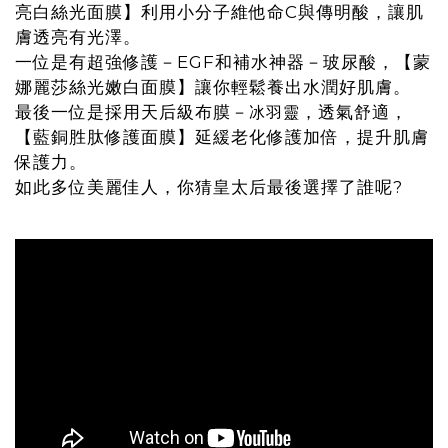
亮白絲光面膜】利用小分子維他命C與傳明酸，讓肌
膚透亮有光澤。
一位是有超強修護－EGF和補水神器－玻尿酸，【蒙
娜麗莎絲光嫩白面膜】讓你輕鬆養出水潤好肌膚。
最後一位是採用天后級布膜－
，透氣舒適，
冰羽靈
【藍銅胜肽修護面膜】延緩老化修護加倍，提升肌膚
保護力。
如此多位美麗佳人，你猜皇太后最後選擇了誰呢?