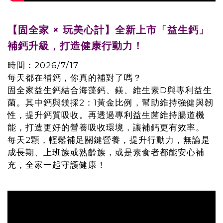
【固全家 × 玩美心計】全新上市「益生鈣」
補鈣升級，打造健康行動力！
時間：2026/7/17
每天都在補鈣，你真的補對了嗎？
固全家益生鈣結合海藻鈣、鎂、維生素D與專利益生
菌。其中鈣與鎂採2：1黃金比例，幫助維持強健與韌
性，提升鈣質吸收。再透過專利益生菌維持腸道機
能，打造更好的營養吸收環境，讓補鈣更有效率。
每天2顆，輕鬆補足關鍵營養，提升行動力，無論是
成長期、上班族或熟齡族，或是素食者都能安心補
充，全家一起守護健康！