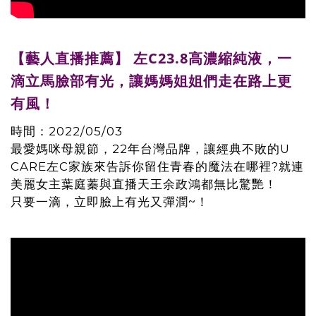
【藝人直播推薦】 左C23.8高濃縮純液，一
滴立馬臉部有光，讓媽媽姐姐們走在路上更
有風！
時間：2022/05/03
最愛媽咪母親節，22年台灣品牌，讓經典不敗的U
CARE左C家族來告訴你留住青春的魔法在哪裡?就連
美麗女主葉庭蓁與直播天王余政鴻都無比驚艷！
只要一滴，立即臉上有光又彈潤~！