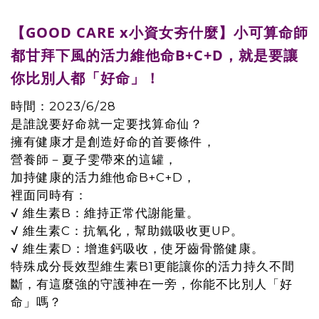
【GOOD CARE x小資女夯什麼】小可算命師
都甘拜下風的活力維他命B+C+D，就是要讓
你比別人都「好命」！
時間：2023/6/28
是誰說要好命就一定要找算命仙？
擁有健康才是創造好命的首要條件，
營養師－夏子雯帶來的這罐，
加持健康的活力維他命B+C+D，
裡面同時有：
√ 維生素B：維持正常代謝能量。
√ 維生素C：抗氧化，幫助鐵吸收更UP。
√ 維生素D：增進鈣吸收，使牙齒骨骼健康。
特殊成分長效型維生素B1更能讓你的活力持久不間
斷，有這麼強的守護神在一旁，你能不比別人「好
命」嗎？