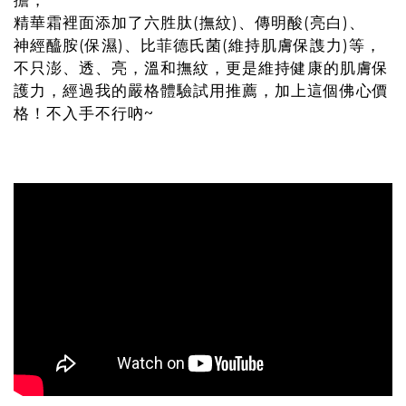
擔，
精華霜裡面添加了六胜肽(撫紋)、傳明酸(亮白)、
神經醯胺(保濕)、比菲德氏菌(維持肌膚保謢力)等，
不只澎、透、亮，溫和撫紋，更是維持健康的肌膚保
護力，經過我的嚴格體驗試用推薦，加上這個佛心價
格！不入手不行吶~