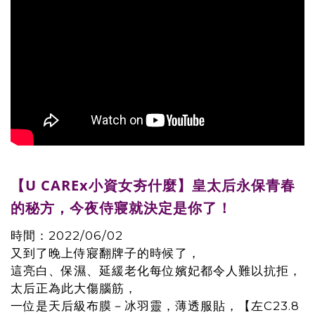
【U CAREx小資女夯什麼】皇太后永保青春
的秘方，今夜侍寢就決定是你了！
時間：2022/06/02
又到了晚上侍寢翻牌子的時候了，
這亮白、保濕、延緩老化每位嬪妃都令人難以抗拒，
太后正為此大傷腦筋，
一位是天后級布膜－冰羽靈，薄透服貼，【左C23.8