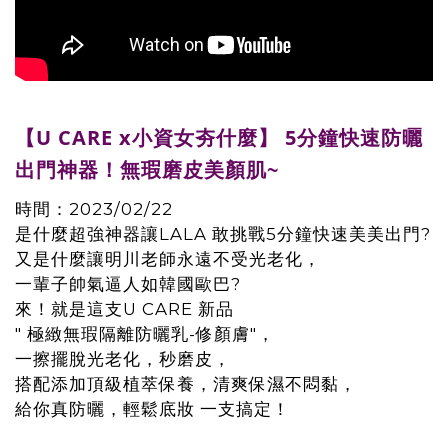
【U CARE x小資女夯什麼】 5分鐘快速防曬
出門神器！無瑕磨皮美顏肌~
時間：2023/02/22
是什麼超強神器讓LALA 敢挑戰5分鐘快速美美出門?
又是什麼讓明川老師永遠不受光老化，
一輩子帥氣逼人如韓國歐巴?
來！就是這支U CARE 新品
" 極緻無瑕隔離防曬乳-修顏膚"，
一擦擺脫光老化，秒磨皮，
搭配添加頂級植萃保養，清爽保濕不悶黏，
給你真防曬，輕鬆底妝 一支搞定！