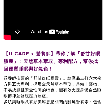
【U CARE x
營養師
】帶你了解「舒甘好眠
膠囊」：天然草本萃取、專利配方，幫你找
回優質睡眠與好氣色！
營養師推薦的「舒甘好眠膠囊」。該產品主打六大複
方與五大專利，採用全天然草本萃取，具備非藥物、
不易成癮且安全性高的特色，能有效支援身體自然睡
眠節律並舒緩壓力焦慮。
多項與睡眠及養顏美容息息相關的關鍵營養素：包含