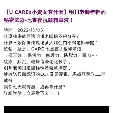
【U CAREx小資女夯什麼】明川老師年輕的
秘密武器-七晝夜抗皺精華液！
時間：2022/10/05
什麼秘密武器讓明川老師捨不得分享?
什麼三效保養讓現場藝人堵住門不讓老師離開?
沒錯！就是U CARE 七晝夜抗皺精華液，
一瓶三效， 保濕力、修護力、防禦力一瓶 UP~
紋路、黯沉、乾燥這些老化殺手，
明川老師用這罐輕輕鬆鬆就搞定，
擁有諾貝爾認證的EGF及尿囊素、馬齒莧萃取......等
成分，
讓你七天就有感，還再等什麼?
詳細說明，立馬看下去~！！