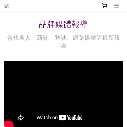
品牌媒體報導
含代言人、新聞、雜誌、網路媒體等最新報
導