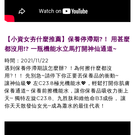
【小資女夯什麼推薦】保養停滯期?！ 用甚麼
都沒用!? 一瓶機能水立馬打開神仙通道~
時間：2021/11/22
遇到保養停滯期該怎麼辦? ！為何擦什麼都沒
用?！！ 先別急~請停下你正要丟保養品的衝動~
讓神仙級💖 左C23.8極光機能水💖，輕鬆打開你肌膚
保養通道~ 保養前擦機能水，讓你保養品吸收力衝上
天~ 獨特左旋C23.8、九胜肽和維他命B3成份， 讓
你天天散發仙女光~成為蕭水的最佳代表！