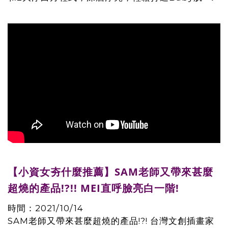
【小資女夯什麼推薦】SAM老師又帶來甚麼
超燒的產品!?!! MEI直呼臉亮白一階!
時間：2021/10/14
SAM老師又帶來甚麼超燒的產品!?! 台灣文創插畫家