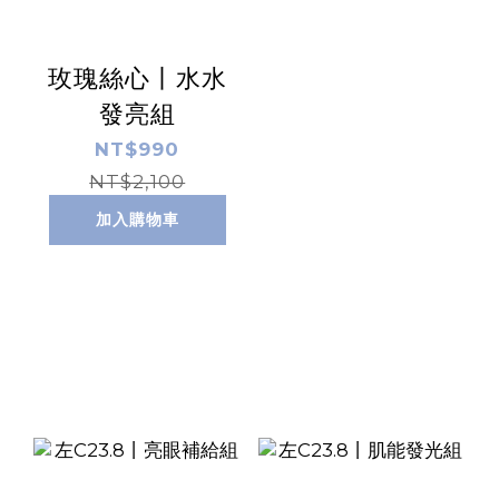
玫瑰絲心丨水水
發亮組
NT$990
NT$2,100
加入購物車