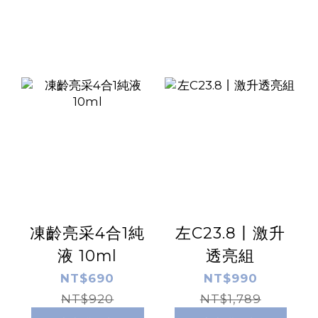
凍齡亮采4合1純
左C23.8丨激升
液 10ml
透亮組
NT$690
NT$990
NT$920
NT$1,789