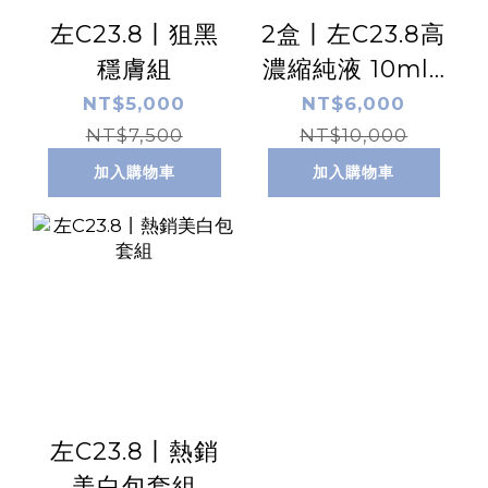
左C23.8丨狙黑
2盒丨左C23.8高
穩膚組
濃縮純液 10ml /
盒 x2
NT$5,000
NT$6,000
NT$7,500
NT$10,000
加入購物車
加入購物車
左C23.8丨熱銷
美白包套組