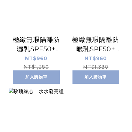
極緻無瑕隔離防
極緻無瑕隔離防
曬乳SPF50+
曬乳SPF50+
☆☆☆ 【清透
☆☆☆☆
NT$960
NT$960
NT$1,380
版】 50ml
【膚】50ml
NT$1,380
加入購物車
加入購物車