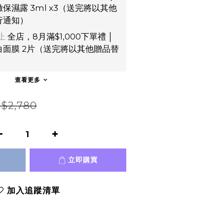
保濕露 3ml x3（送完將以其他
行通知）
止
全店，8月滿$1,000下單禮 │
面膜 2片（送完將以其他贈品替
）
查看更多
$2,780
立即購買
加入追蹤清單