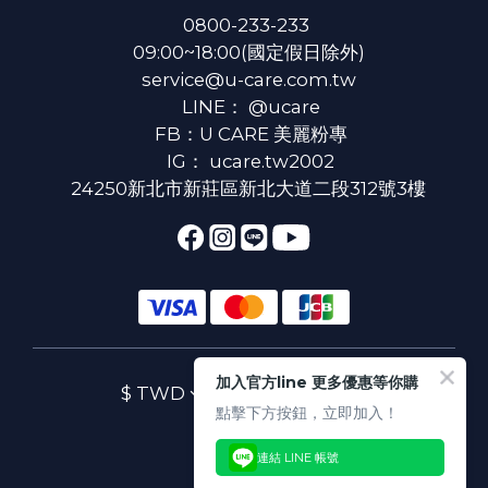
0800-233-233
09:00~18:00(國定假日除外)
service@u-care.com.tw
LINE：
@ucare
FB：
U CARE 美麗粉專
IG：
ucare.tw2002
24250新北市新莊區新北大道二段312號3樓
加入官方line 更多優惠等你購
$
TWD
繁體中文
點擊下方按鈕，立即加入！
連結 LINE 帳號