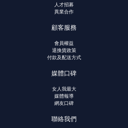
人才招募
異業合作
顧客服務
會員權益
退換貨政策
付款及配送方式
媒體口碑
女人我最大
媒體報導
網友口碑
聯絡我們