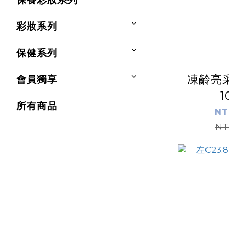
彩妝系列
保健系列
凍齡亮采
會員獨享
1
所有商品
NT
NT