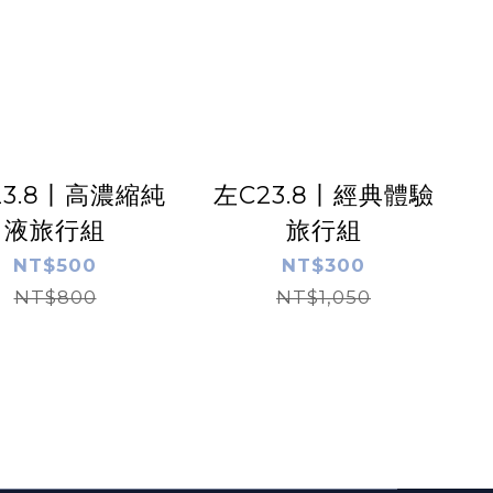
23.8丨高濃縮純
左C23.8丨經典體驗
液旅行組
旅行組
NT$500
NT$300
NT$800
NT$1,050