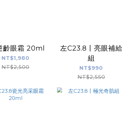
逆齡眼霜 20ml
左C23.8丨亮眼補給
組
NT$1,980
NT$2,500
NT$990
NT$2,550