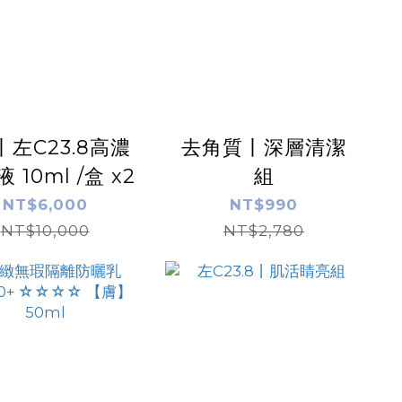
丨左C23.8高濃
去角質丨深層清潔
 10ml /盒 x2
組
NT$6,000
NT$990
NT$10,000
NT$2,780