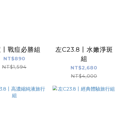
痘丨戰痘必勝組
左C23.8丨水嫩淨斑
組
NT$890
NT$1,594
NT$2,680
NT$4,000