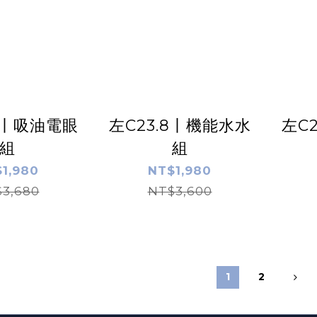
.8丨吸油電眼
左C23.8丨機能水水
左C
組
組
1,980
NT$1,980
3,680
NT$3,600
1
2