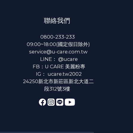
聯絡我們
0800-233-233
09:00~18:00(國定假日除外)
service@u-care.com.tw
LINE：
@ucare
FB：
U CARE 美麗粉專
IG：
ucare.tw2002
24250新北市新莊區新北大道二
段312號3樓