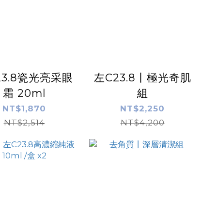
23.8瓷光亮采眼
左C23.8丨極光奇肌
霜 20ml
組
NT$1,870
NT$2,250
NT$2,514
NT$4,200