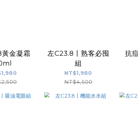
.8黃金凝霜
左C23.8丨熟客必囤
抗
0ml
組
1,980
NT$1,980
2,500
NT$4,500