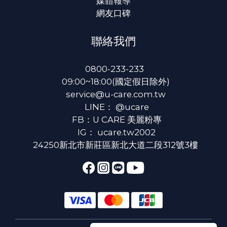
媒體報導
網友口碑
聯絡我們
0800-233-233
09:00~18:00(國定假日除外)
service@u-care.com.tw
LINE：
@ucare
FB：
U CARE 美麗粉專
IG：
ucare.tw2002
24250新北市新莊區新北大道二段312號3樓