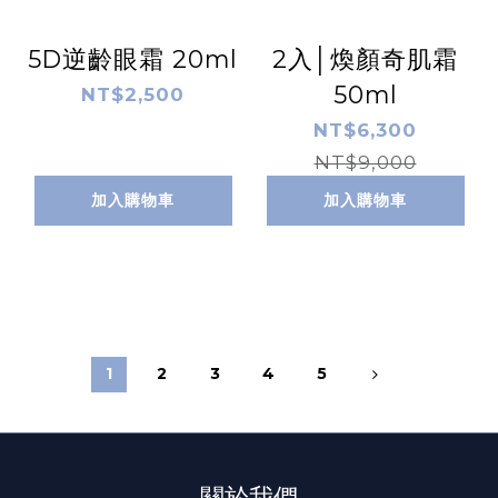
5D逆齡眼霜 20ml
2入│煥顏奇肌霜
50ml
NT$2,500
NT$6,300
NT$9,000
加入購物車
加入購物車
1
2
3
4
5
關於我們