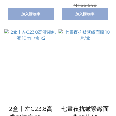
NT$5,548
加入購物車
加入購物車
2盒丨左C23.8高
七晝夜抗皺緊緻面