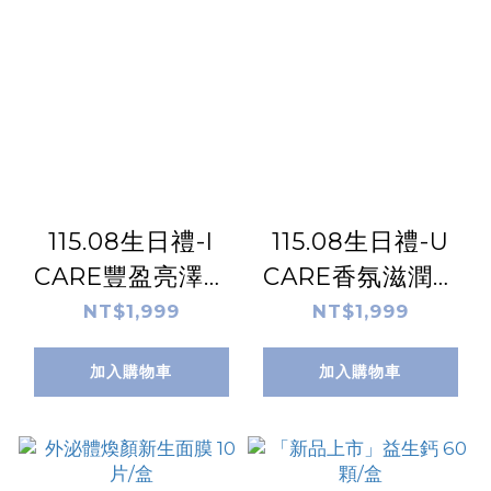
115.08生日禮-I
115.08生日禮-U
CARE豐盈亮澤洗
CARE香氛滋潤護
髮露300ml
手霜-梔子花50ml
NT$1,999
NT$1,999
加入購物車
加入購物車