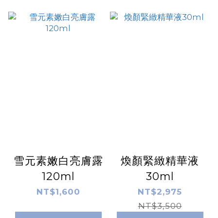
雪元素嫩白亮膚露
煥顏緊緻精華液
120ml
30ml
NT$1,600
NT$2,975
NT$3,500