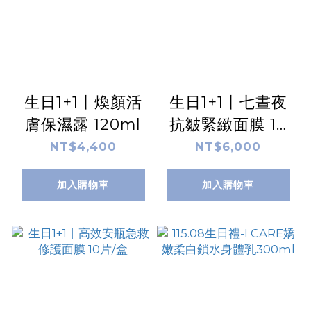
生日1+1丨煥顏活
生日1+1丨七晝夜
膚保濕露 120ml
抗皺緊緻面膜 10
片/盒
NT$4,400
NT$6,000
加入購物車
加入購物車