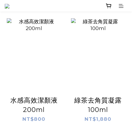
水感高效潔顏液
綠茶去角質凝露
200ml
100ml
NT$800
NT$1,880