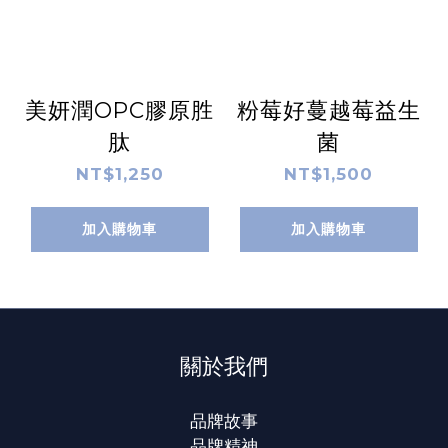
美妍潤OPC膠原胜
粉莓好蔓越莓益生
肽
菌
NT$1,250
NT$1,500
加入購物車
加入購物車
關於我們
品牌故事
品牌精神