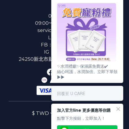
聯絡我們
0800-233-233
09:00~18:00(國定假日除外)
service@u-care.com.tw
LINE：
@ucare
FB：
U CARE 美麗粉專
IG：
ucare.tw2002
24250新北市新莊區新北大道二段312號3樓
✨水潤禮獻✨保濕露免費送✔️
絲心呵護，水潤加倍。立即下單領
▶▶
回覆至 U CARE
加入官方line 更多優惠等你購
$
TWD
繁體中文
點擊下方按鈕，立即加入！