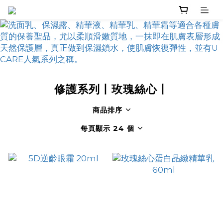
修護系列丨玫瑰絲心丨
商品排序
每頁顯示 24 個