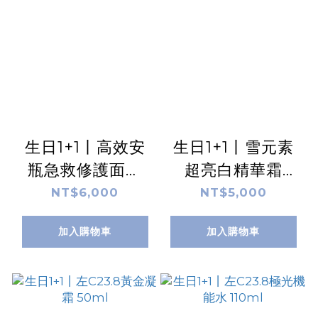
生日1+1丨高效安
生日1+1丨雪元素
瓶急救修護面膜
超亮白精華霜
10片/盒
50ml
NT$6,000
NT$5,000
加入購物車
加入購物車