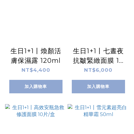
生日1+1丨煥顏活
生日1+1丨七晝夜
膚保濕露 120ml
抗皺緊緻面膜 10
片/盒
NT$4,400
NT$6,000
加入購物車
加入購物車