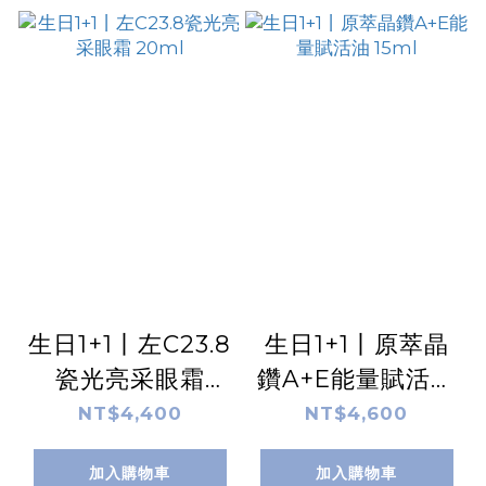
生日1+1丨左C23.8
生日1+1丨原萃晶
瓷光亮采眼霜
鑽A+E能量賦活油
20ml
15ml
NT$4,400
NT$4,600
加入購物車
加入購物車