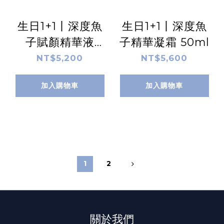
生日1+1丨深度魚
生日1+1丨深度魚
子賦顏精華液
子精華凝霜 50ml
30ml
NT$5,200
NT$5,600
加入購物車
加入購物車
1
2
關於我們