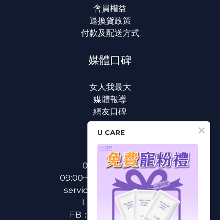
會員權益
退換貨政策
付款及配送方式
媒體口碑
女人我最大
媒體報導
網友口碑
U CARE
聯絡我們
0800-233-233
09:00~18:00(國定假日除外)
service@u-care.com.tw
LINE：
@ucare
FB：
U CARE 美麗粉專