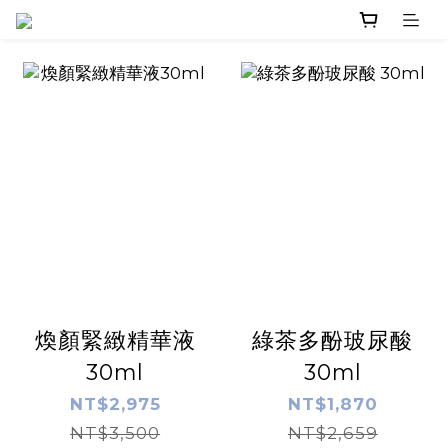
煥顏緊緻精華液
綠茶多酚玻尿酸
30ml
30ml
NT$2,975
NT$1,870
NT$3,500
NT$2,659