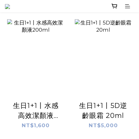
生日1+1丨水感
生日1+1丨5D逆
高效潔顏液
齡眼霜 20ml
200ml
NT$1,600
NT$5,000