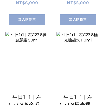
膜 10片/盒
50ml
NT$6,000
NT$5,000
加入購物車
加入購物車
生日1+1丨左
生日1+1丨左
C23.8黃金凝霜
C23.8極光機能