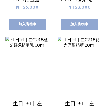
50ml
水 110ml
NT$5,000
NT$3,000
加入購物車
加入購物車
生日1+1丨左
生日1+1丨左