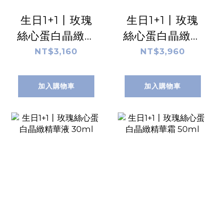
生日1+1丨玫瑰
生日1+1丨玫瑰
絲心蛋白晶緻保
絲心蛋白晶緻精
濕露 120ml
華乳 60ml
NT$3,160
NT$3,960
加入購物車
加入購物車