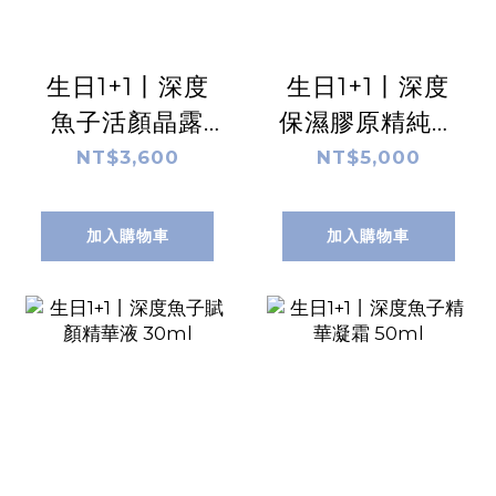
生日1+1丨深度
生日1+1丨深度
魚子活顏晶露
保濕膠原精純乳
120ml
60ml
NT$3,600
NT$5,000
加入購物車
加入購物車