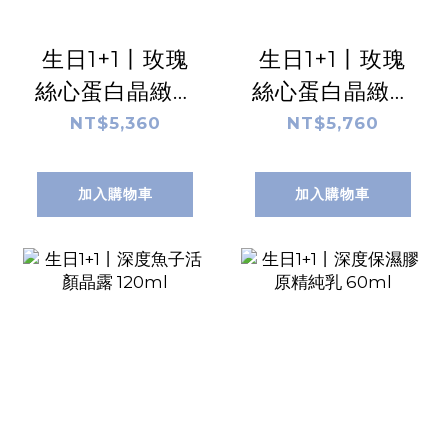
生日1+1丨玫瑰
生日1+1丨玫瑰
絲心蛋白晶緻精
絲心蛋白晶緻精
華液 30ml
華霜 50ml
NT$5,360
NT$5,760
加入購物車
加入購物車