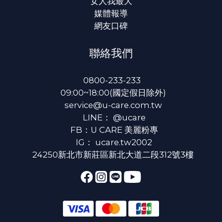
女人我最大
媒體報導
網友口碑
聯絡我們
0800-233-233
09:00~18:00(國定假日除外)
service@u-care.com.tw
LINE：
@ucare
FB：
U CARE 美麗粉專
IG：
ucare.tw2002
24250新北市新莊區新北大道二段312號3樓