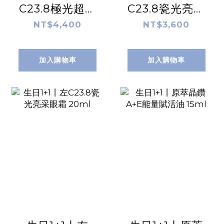
C23.8極光超導
C23.8瓷光亮眼
精華乳 60ml
精萃 20ml
NT$4,400
NT$3,600
加入購物車
加入購物車