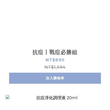
抗痘丨戰痘必勝組
NT$890
NT$1,594
加入購物車