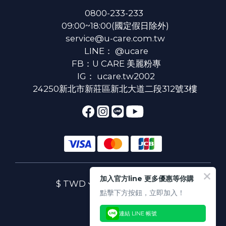
0800-233-233
09:00~18:00(國定假日除外)
service@u-care.com.tw
LINE：
@ucare
FB：
U CARE 美麗粉專
IG：
ucare.tw2002
24250新北市新莊區新北大道二段312號3樓
加入官方line 更多優惠等你購
$
TWD
繁體中文
點擊下方按鈕，立即加入！
連結 LINE 帳號