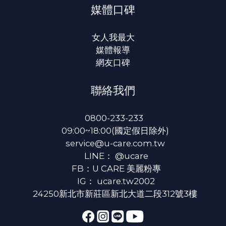
媒體口碑
女人我最大
媒體報導
網友口碑
聯絡我們
0800-233-233
09:00~18:00(國定假日除外)
service@u-care.com.tw
LINE：
@ucare
FB：
U CARE 美麗粉專
IG：
ucare.tw2002
24250新北市新莊區新北大道二段312號3樓