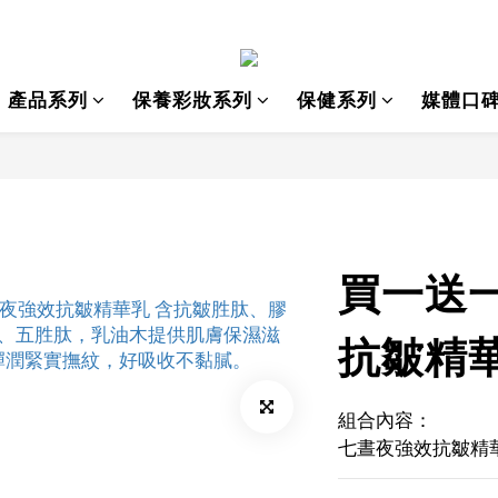
產品系列
保養彩妝系列
保健系列
媒體口
買一送
抗皺精華
組合內容：
七晝夜強效抗皺精華乳