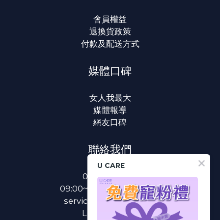
會員權益
退換貨政策
付款及配送方式
媒體口碑
女人我最大
媒體報導
網友口碑
聯絡我們
U CARE
0800-233-233
09:00~18:00(國定假日除外)
service@u-care.com.tw
LINE：
@ucare