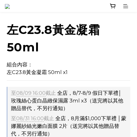
左C23.8黃金凝霜
50ml
組合內容：
左C23.8黃金凝霜 50ml x1
至
08/09 16:00
截止
全店，8/7-8/9 假日下單禮│
玫瑰絲心蛋白晶緻保濕露 3ml x3（送完將以其他
贈品替代，不另行通知）
至
08/31 16:00
截止
全店，8月滿$1,000下單禮 │蒙
娜麗紗絲光嫩白面膜 2片（送完將以其他贈品替
代，不另行通知）