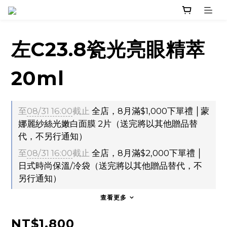
左C23.8瓷光亮眼精萃
20ml
至
08/31 16:00
截止
全店，8月滿$1,000下單禮 │蒙
娜麗紗絲光嫩白面膜 2片（送完將以其他贈品替
代，不另行通知）
至
08/31 16:00
截止
全店，8月滿$2,000下單禮 │
日式時尚保溫/冷袋（送完將以其他贈品替代，不
另行通知）
查看更多
NT$1,800