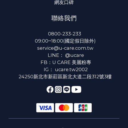
網友口碑
聯絡我們
0800-233-233
09:00~18:00(國定假日除外)
service@u-care.com.tw
LINE：
@ucare
FB：
U CARE 美麗粉專
IG：
ucare.tw2002
24250新北市新莊區新北大道二段312號3樓