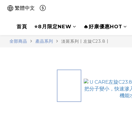
繁體中文
首頁
⭐8月限定NEW
🔥好康優惠HOT
全部商品
產品系列
淡斑系列丨左旋C23.8丨