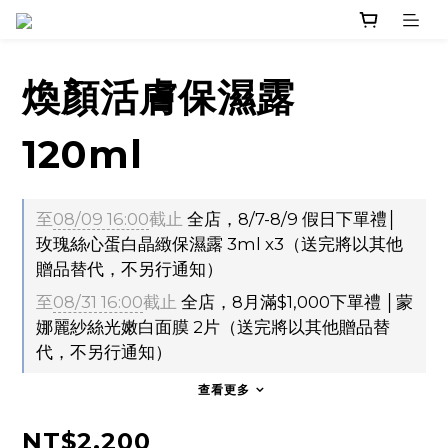
煥顏活膚保濕露
120ml
至
08/09 16:00
截止
全店，8/7-8/9 假日下單禮│
玫瑰絲心蛋白晶緻保濕露 3ml x3（送完將以其他
贈品替代，不另行通知）
至
08/31 16:00
截止
全店，8月滿$1,000下單禮 │蒙
娜麗紗絲光嫩白面膜 2片（送完將以其他贈品替
代，不另行通知）
查看更多
NT$2,200