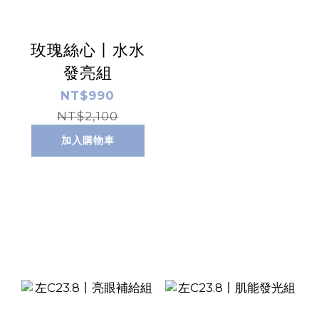
玫瑰絲心丨水水
發亮組
NT$990
NT$2,100
加入購物車