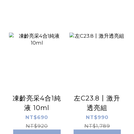
凍齡亮采4合1純
左C23.8丨激升
液 10ml
透亮組
NT$690
NT$990
NT$920
NT$1,789