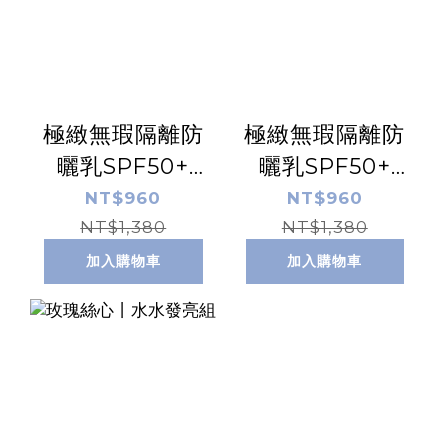
極緻無瑕隔離防
極緻無瑕隔離防
曬乳SPF50+
曬乳SPF50+
☆☆☆ 【清透
☆☆☆☆
NT$960
NT$960
NT$1,380
版】 50ml
【膚】50ml
NT$1,380
加入購物車
加入購物車