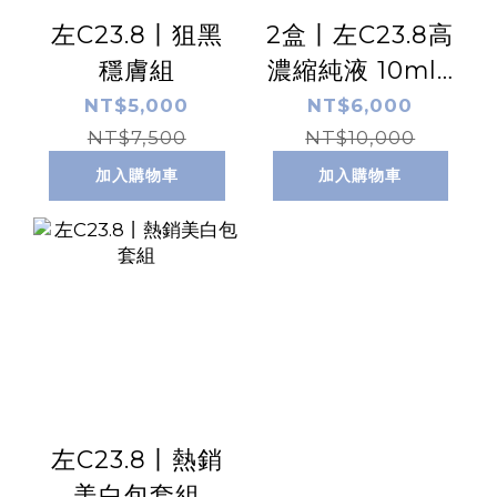
左C23.8丨狙黑
2盒丨左C23.8高
穩膚組
濃縮純液 10ml /
盒 x2
NT$5,000
NT$6,000
NT$7,500
NT$10,000
加入購物車
加入購物車
左C23.8丨熱銷
美白包套組