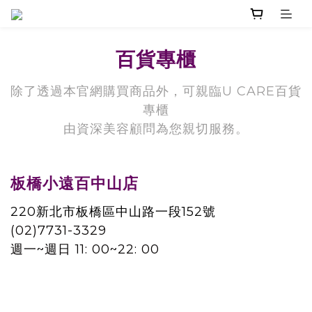
百貨專櫃
除了透過本官網購買商品外，可親臨U CARE百貨
專櫃
由資深美容顧問為您親切服務。
板橋小遠百中山店
220新北市板橋區中山路一段152號
(02)7731-3329
週一~週日 11: 00~22: 00