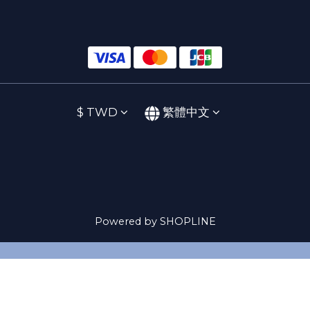
$
TWD
繁體中文
Powered by SHOPLINE