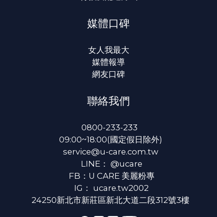
媒體口碑
女人我最大
媒體報導
網友口碑
聯絡我們
0800-233-233
09:00~18:00(國定假日除外)
service@u-care.com.tw
LINE：
@ucare
FB：
U CARE 美麗粉專
IG：
ucare.tw2002
24250新北市新莊區新北大道二段312號3樓