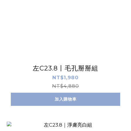
左C23.8丨毛孔掰掰組
NT$1,980
NT$4,880
加入購物車