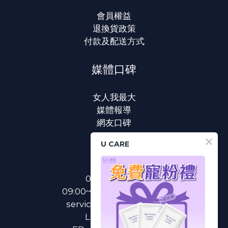
會員權益
退換貨政策
付款及配送方式
媒體口碑
女人我最大
媒體報導
網友口碑
U CARE
聯絡我們
0800-233-233
09:00~18:00(國定假日除外)
service@u-care.com.tw
LINE：
@ucare