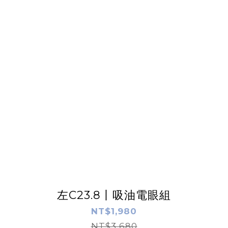
左C23.8丨吸油電眼組
NT$1,980
NT$3,680