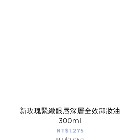
新玫瑰緊緻眼唇深層全效卸妝油
300ml
NT$1,275
NT$2,050