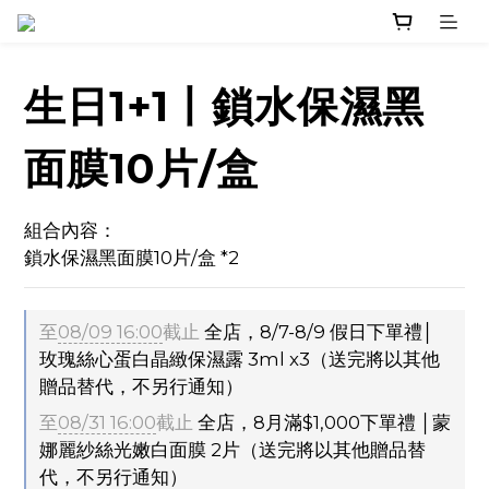
生日1+1丨鎖水保濕黑
面膜10片/盒
組合內容：
鎖水保濕黑面膜10片/盒 *2
至
08/09 16:00
截止
全店，8/7-8/9 假日下單禮│
玫瑰絲心蛋白晶緻保濕露 3ml x3（送完將以其他
贈品替代，不另行通知）
至
08/31 16:00
截止
全店，8月滿$1,000下單禮 │蒙
娜麗紗絲光嫩白面膜 2片（送完將以其他贈品替
代，不另行通知）