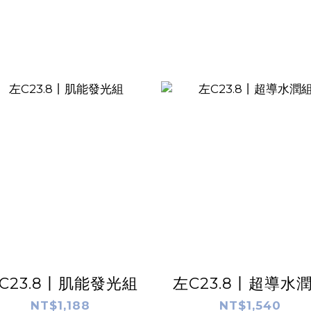
C23.8丨肌能發光組
左C23.8丨超導水
NT$1,188
NT$1,540