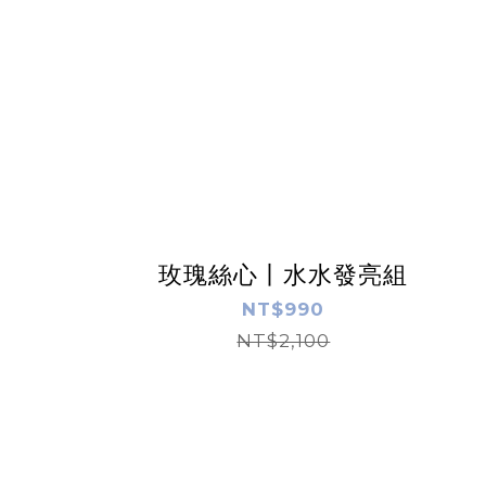
玫瑰絲心丨水水發亮組
NT$990
NT$2,100