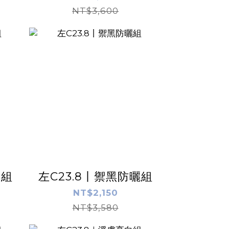
NT$3,600
囤組
左C23.8丨禦黑防曬組
NT$2,150
NT$3,580