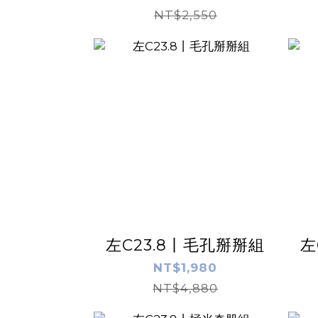
NT$2,550
左C23.8丨毛孔掰掰組
左
NT$1,980
NT$4,880