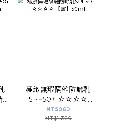
乳
極緻無瑕隔離防曬乳
清透
SPF50+ ☆☆☆☆
【膚】50ml
NT$960
NT$1,380