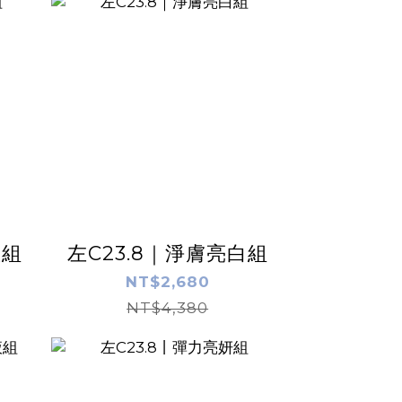
斑組
左C23.8｜淨膚亮白組
NT$2,680
NT$4,380