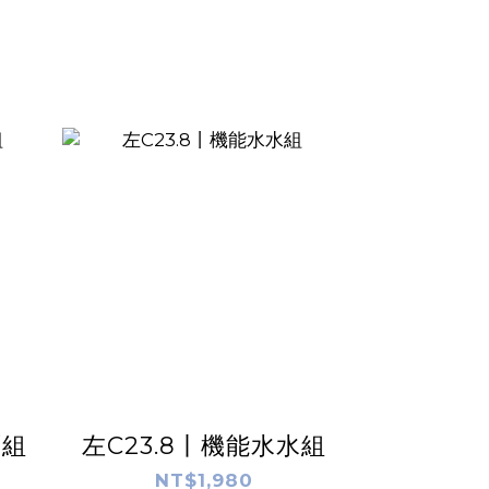
潤組
左C23.8丨機能水水組
NT$1,980