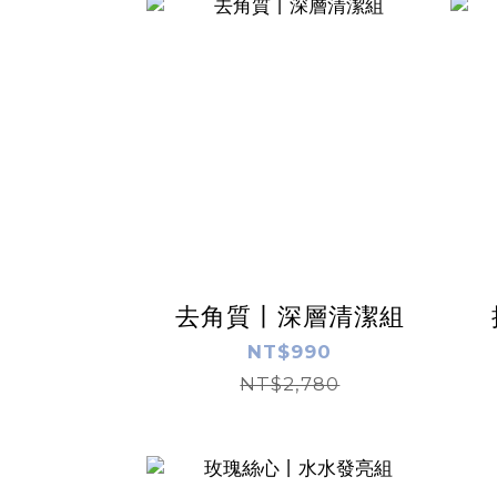
去角質丨深層清潔組
NT$990
NT$2,780