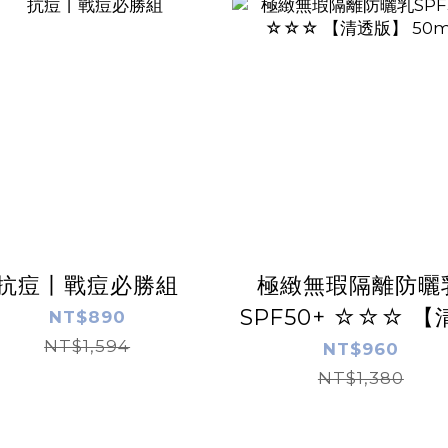
抗痘丨戰痘必勝組
極緻無瑕隔離防曬
SPF50+ ☆☆☆ 【
NT$890
NT$1,594
版】 50ml
NT$960
NT$1,380