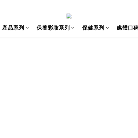
產品系列
保養彩妝系列
保健系列
媒體口