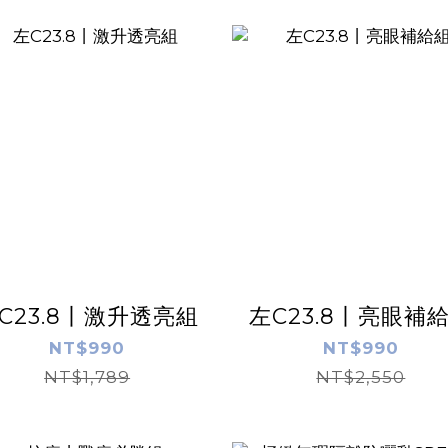
C23.8丨激升透亮組
左C23.8丨亮眼補
NT$990
NT$990
NT$1,789
NT$2,550