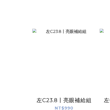
左C23.8丨亮眼補給組
左
NT$990