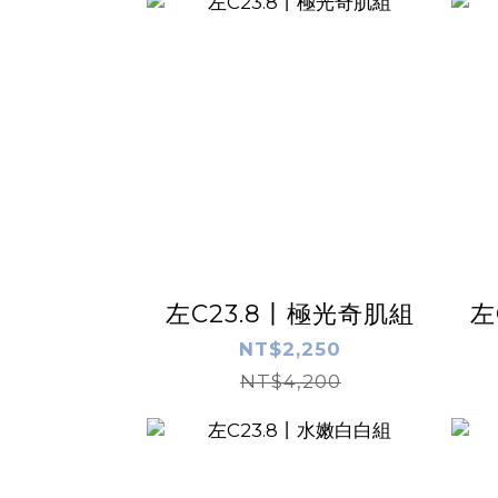
左C23.8丨極光奇肌組
左
NT$2,250
NT$4,200