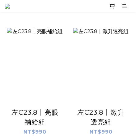
左C23.8丨亮眼
左C23.8丨激升
補給組
透亮組
NT$990
NT$990