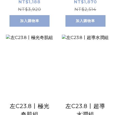
NT$1,188
NT$1,870
NT$3,920
NT$2,514
加入購物車
加入購物車
左C23.8丨極光
左C23.8丨超導
奇肌組
水潤組