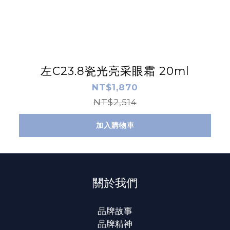
左C23.8瓷光亮采眼霜 20ml
NT$1,870
NT$2,514
加入購物車
關於我們
品牌故事
品牌精神