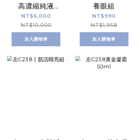
高濃縮純液
養眼組
10ml /盒 x2
NT$6,000
NT$990
NT$10,000
NT$1,958
加入購物車
加入購物車