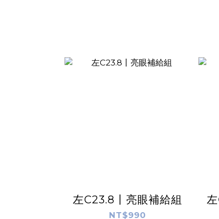
左C23.8丨亮眼補給組
左
NT$990