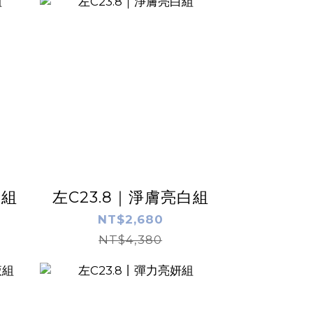
斑組
左C23.8｜淨膚亮白組
NT$2,680
NT$4,380