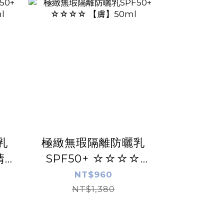
乳
極緻無瑕隔離防曬乳
清透
SPF50+ ☆☆☆☆
【膚】50ml
NT$960
NT$1,380