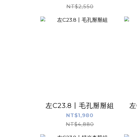
NT$2,550
左C23.8丨毛孔掰掰組
左
NT$1,980
NT$4,880