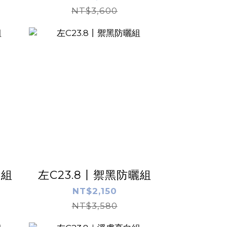
NT$3,600
囤組
左C23.8丨禦黑防曬組
NT$2,150
NT$3,580