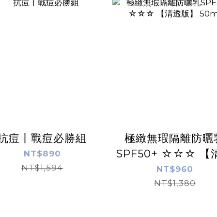
抗痘丨戰痘必勝組
極緻無瑕隔離防曬
SPF50+ ☆☆☆ 【
NT$890
NT$1,594
版】 50ml
NT$960
NT$1,380