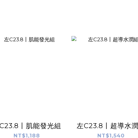
C23.8丨肌能發光組
左C23.8丨超導水
NT$1,188
NT$1,540