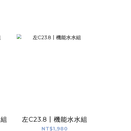
潤組
左C23.8丨機能水水組
NT$1,980