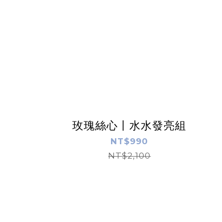
玫瑰絲心丨水水發亮組
NT$990
NT$2,100