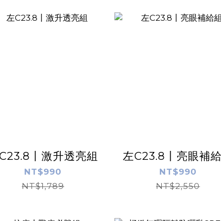
C23.8丨激升透亮組
左C23.8丨亮眼補
NT$990
NT$990
NT$1,789
NT$2,550