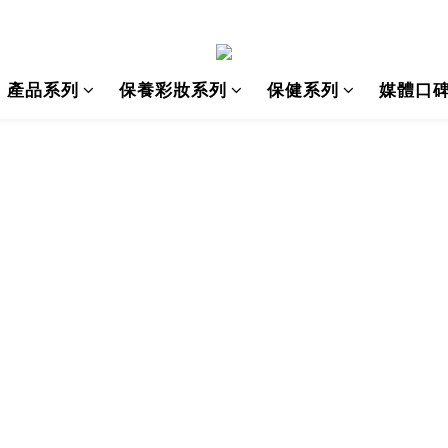
產品系列
保養彩妝系列
保健系列
媒體口