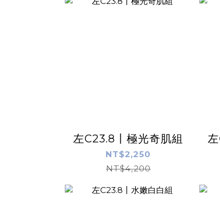
左C23.8丨極光奇肌組
左
NT$2,250
NT$4,200