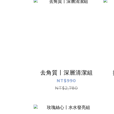
去角質丨深層清潔組
NT$990
NT$2,780