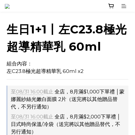
生日1+1丨左C23.8極光
超導精華乳 60ml
組合內容：
左C23.8極光超導精華乳 60ml x2
至
08/31 16:00
截止
全店，8月滿$1,000下單禮 │蒙
娜麗紗絲光嫩白面膜 2片（送完將以其他贈品替
代，不另行通知）
至
08/31 16:00
截止
全店，8月滿$2,000下單禮 │
日式時尚保溫/冷袋（送完將以其他贈品替代，不
另行通知）