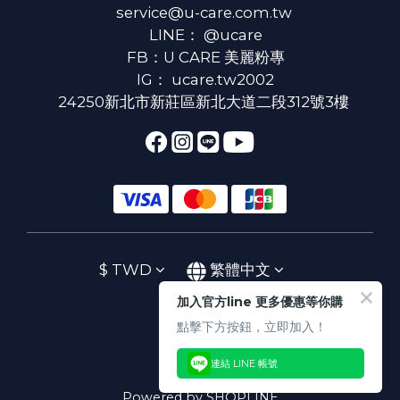
service@u-care.com.tw
LINE：
@ucare
FB：
U CARE 美麗粉專
IG：
ucare.tw2002
24250新北市新莊區新北大道二段312號3樓
$
TWD
繁體中文
加入官方line 更多優惠等你購
點擊下方按鈕，立即加入！
連結 LINE 帳號
Powered by SHOPLINE