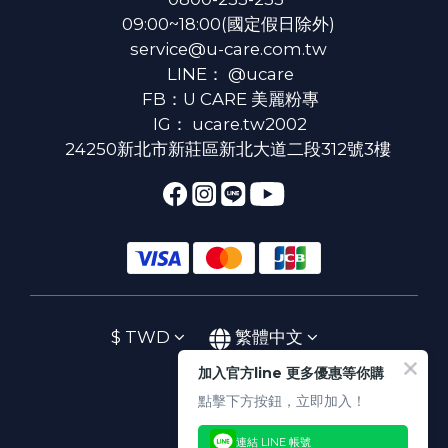
09:00~18:00(國定假日除外)
service@u-care.com.tw
LINE：
@ucare
FB：
U CARE 美麗粉專
IG：
ucare.tw2002
24250新北市新莊區新北大道二段312號3樓
$
TWD
繁體中文
加入官方line 更多優惠等你購
點擊下方按鈕，立即加入！
連結 LINE 帳號