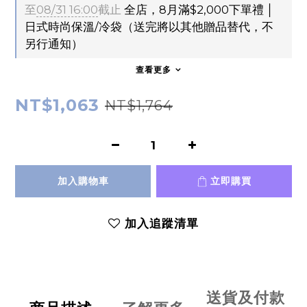
至
08/31 16:00
截止
全店，8月滿$2,000下單禮 │
日式時尚保溫/冷袋（送完將以其他贈品替代，不
另行通知）
查看更多
NT$1,063
NT$1,764
加入購物車
立即購買
加入追蹤清單
送貨及付款