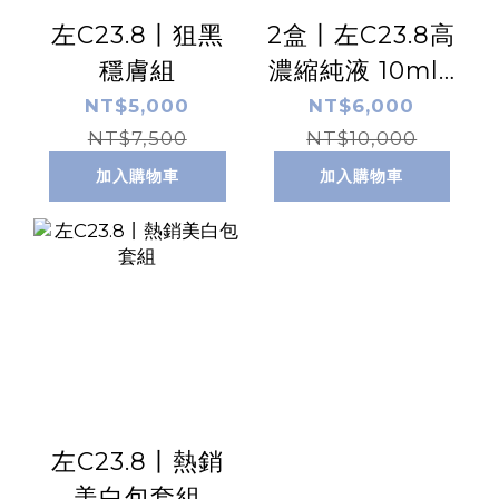
左C23.8丨狙黑
2盒丨左C23.8高
穩膚組
濃縮純液 10ml /
盒 x2
NT$5,000
NT$6,000
NT$7,500
NT$10,000
加入購物車
加入購物車
左C23.8丨熱銷
美白包套組