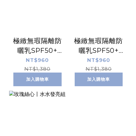
極緻無瑕隔離防
極緻無瑕隔離防
曬乳SPF50+
曬乳SPF50+
☆☆☆ 【清透
☆☆☆☆
NT$960
NT$960
NT$1,380
版】 50ml
【膚】50ml
NT$1,380
加入購物車
加入購物車