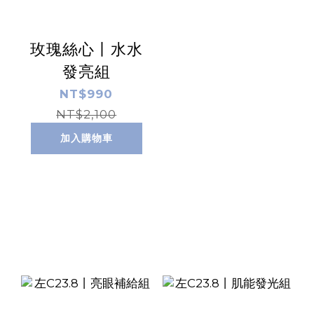
玫瑰絲心丨水水
發亮組
NT$990
NT$2,100
加入購物車