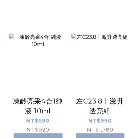
凍齡亮采4合1純
左C23.8丨激升
液 10ml
透亮組
NT$690
NT$990
NT$920
NT$1,789