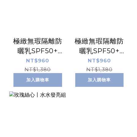
極緻無瑕隔離防
極緻無瑕隔離防
曬乳SPF50+
曬乳SPF50+
☆☆☆ 【清透
☆☆☆☆
NT$960
NT$960
NT$1,380
版】 50ml
【膚】50ml
NT$1,380
加入購物車
加入購物車