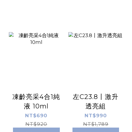
凍齡亮采4合1純
左C23.8丨激升
液 10ml
透亮組
NT$690
NT$990
NT$920
NT$1,789