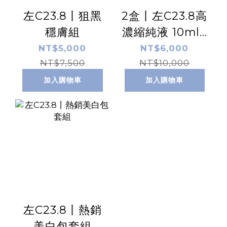
左C23.8丨狙黑
2盒丨左C23.8高
穩膚組
濃縮純液 10ml /
盒 x2
NT$5,000
NT$6,000
NT$7,500
NT$10,000
加入購物車
加入購物車
左C23.8丨熱銷
美白包套組