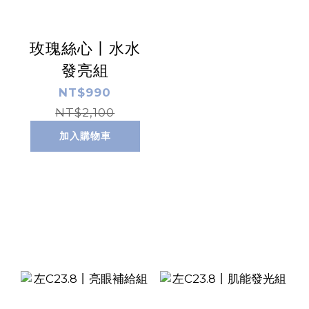
玫瑰絲心丨水水
發亮組
NT$990
NT$2,100
加入購物車