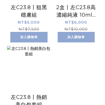
左C23.8丨狙黑
2盒丨左C23.8高
穩膚組
濃縮純液 10ml /
盒 x2
NT$5,000
NT$6,000
NT$7,500
NT$10,000
加入購物車
加入購物車
左C23.8丨熱銷
美白包套組