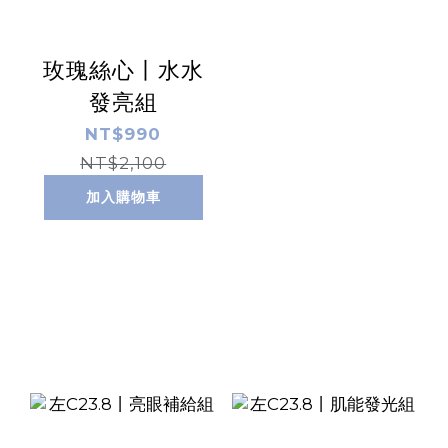
玫瑰絲心丨水水
發亮組
NT$990
NT$2,100
加入購物車