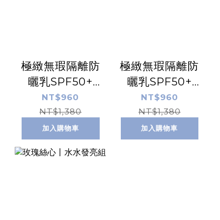
極緻無瑕隔離防
極緻無瑕隔離防
曬乳SPF50+
曬乳SPF50+
☆☆☆ 【清透
☆☆☆☆
NT$960
NT$960
NT$1,380
版】 50ml
【膚】50ml
NT$1,380
加入購物車
加入購物車