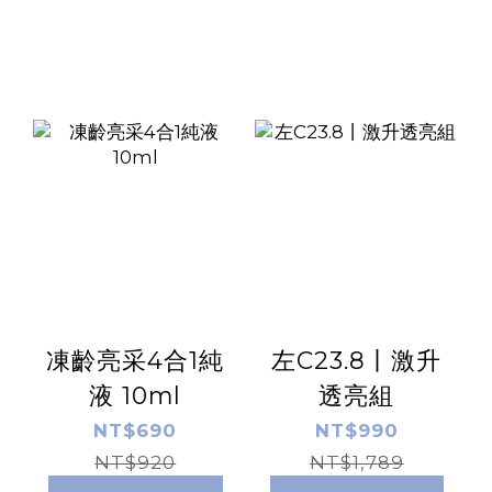
凍齡亮采4合1純
左C23.8丨激升
液 10ml
透亮組
NT$690
NT$990
NT$920
NT$1,789