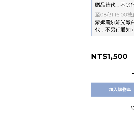
贈品替代，不另
至
08/31 16:00
截
蒙娜麗紗絲光嫩白
代，不另行通知
NT$1,500
加入購物車