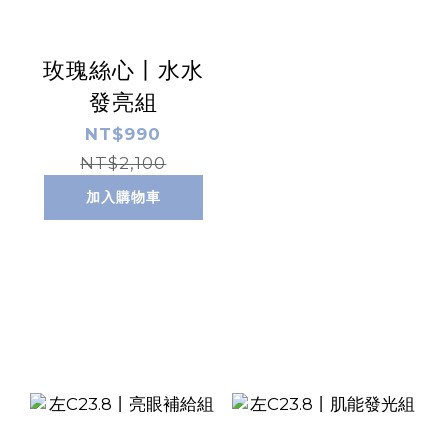
玫瑰絲心丨水水
發亮組
NT$990
NT$2,100
加入購物車