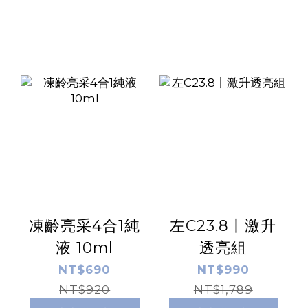
凍齡亮采4合1純
左C23.8丨激升
液 10ml
透亮組
NT$690
NT$990
NT$920
NT$1,789