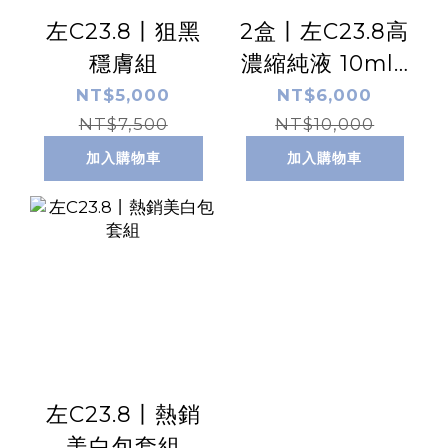
左C23.8丨狙黑
2盒丨左C23.8高
穩膚組
濃縮純液 10ml /
盒 x2
NT$5,000
NT$6,000
NT$7,500
NT$10,000
加入購物車
加入購物車
左C23.8丨熱銷
美白包套組