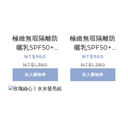
極緻無瑕隔離防
極緻無瑕隔離防
曬乳SPF50+
曬乳SPF50+
☆☆☆ 【清透
☆☆☆☆
NT$960
NT$960
NT$1,380
版】 50ml
【膚】50ml
NT$1,380
加入購物車
加入購物車