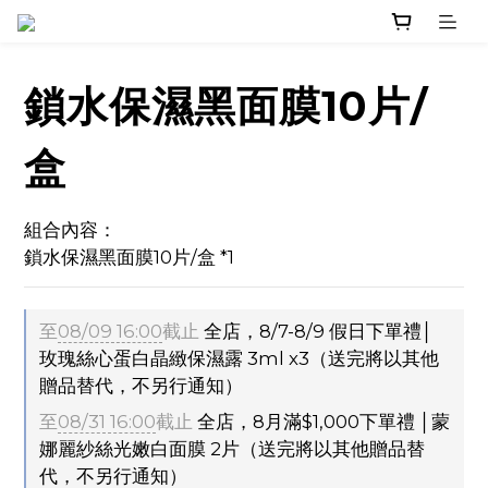
鎖水保濕黑面膜10片/
盒
組合內容：
鎖水保濕黑面膜10片/盒 *1
至
08/09 16:00
截止
全店，8/7-8/9 假日下單禮│
玫瑰絲心蛋白晶緻保濕露 3ml x3（送完將以其他
贈品替代，不另行通知）
至
08/31 16:00
截止
全店，8月滿$1,000下單禮 │蒙
娜麗紗絲光嫩白面膜 2片（送完將以其他贈品替
代，不另行通知）