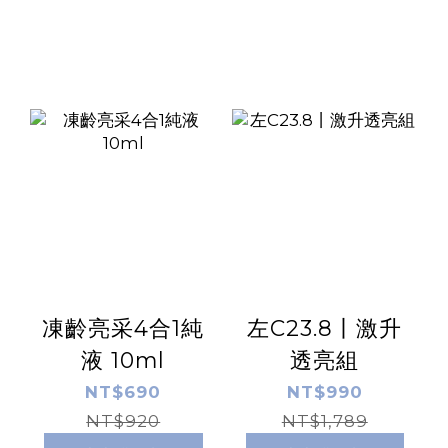
凍齡亮采4合1純
左C23.8丨激升
液 10ml
透亮組
NT$690
NT$990
NT$920
NT$1,789