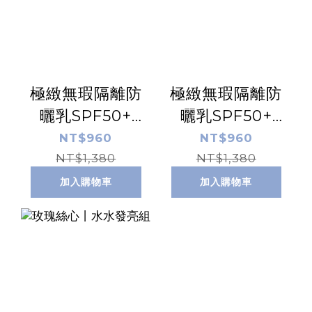
極緻無瑕隔離防
極緻無瑕隔離防
曬乳SPF50+
曬乳SPF50+
☆☆☆ 【清透
☆☆☆☆
NT$960
NT$960
NT$1,380
版】 50ml
【膚】50ml
NT$1,380
加入購物車
加入購物車