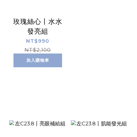
玫瑰絲心丨水水
發亮組
NT$990
NT$2,100
加入購物車