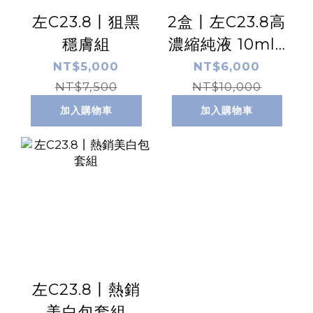
左C23.8丨狙黑
2盒丨左C23.8高
穩膚組
濃縮純液 10ml /
盒 x2
NT$5,000
NT$6,000
NT$7,500
NT$10,000
加入購物車
加入購物車
左C23.8丨熱銷
美白包套組