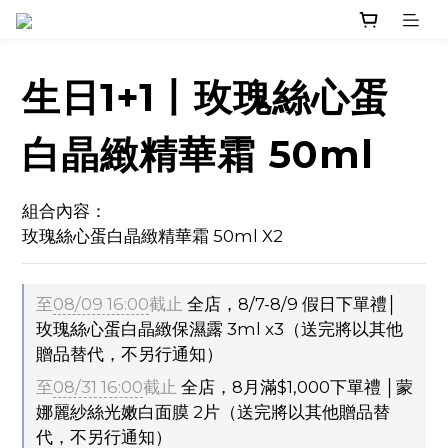
生日1+1丨玫瑰絲心蛋
白晶緻精華霜 50ml
組合內容：
玫瑰絲心蛋白晶緻精華霜 50ml X2
至
08/09 16:00
截止
全店，8/7-8/9 假日下單禮│
玫瑰絲心蛋白晶緻保濕露 3ml x3（送完將以其他
贈品替代，不另行通知）
至
08/31 16:00
截止
全店，8月滿$1,000下單禮 │蒙
娜麗紗絲光嫩白面膜 2片（送完將以其他贈品替
代，不另行通知）