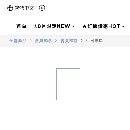
繁體中文
首頁
⭐8月限定NEW
🔥好康優惠HOT
全部商品
會員獨享
會員權益
生日專區