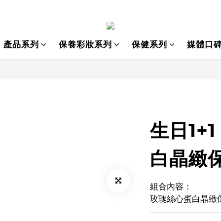
產品系列
保養彩妝系列
保健系列
媒體口
生日1+
白晶緻保
組合內容：
玫瑰絲心蛋白晶緻保濕