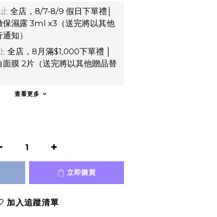
止
全店，8/7-8/9 假日下單禮│
保濕露 3ml x3（送完將以其他
行通知）
止
全店，8月滿$1,000下單禮 │
面膜 2片（送完將以其他贈品替
）
查看更多
立即購買
加入追蹤清單