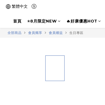
繁體中文
首頁
⭐8月限定NEW
🔥好康優惠HOT
全部商品
會員獨享
會員權益
生日專區