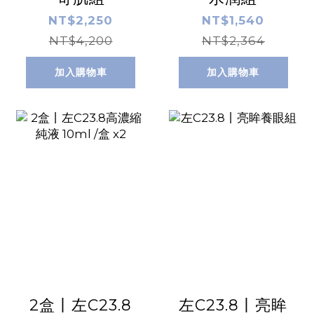
NT$2,250
NT$1,540
NT$4,200
NT$2,364
加入購物車
加入購物車
2盒丨左C23.8
左C23.8丨亮眸