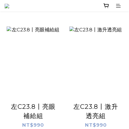
左C23.8丨亮眼
左C23.8丨激升
補給組
透亮組
NT$990
NT$990