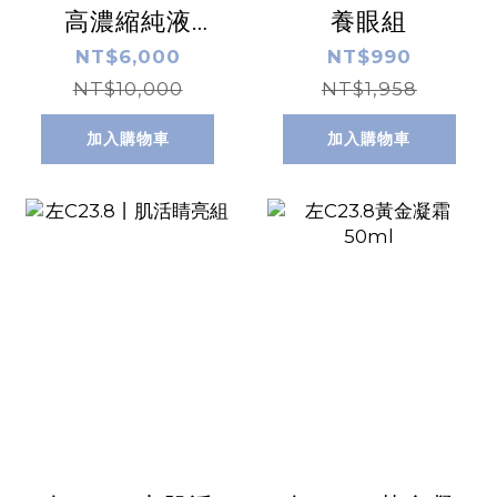
高濃縮純液
養眼組
10ml /盒 x2
NT$6,000
NT$990
NT$10,000
NT$1,958
加入購物車
加入購物車