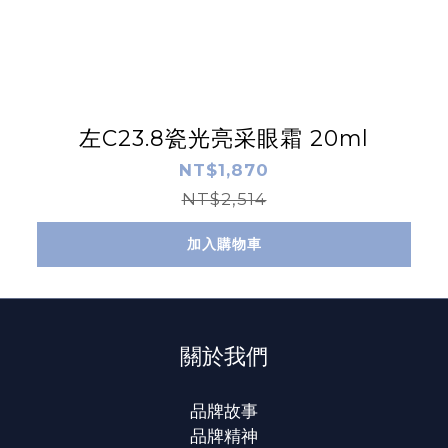
左C23.8瓷光亮采眼霜 20ml
NT$1,870
NT$2,514
加入購物車
關於我們
品牌故事
品牌精神