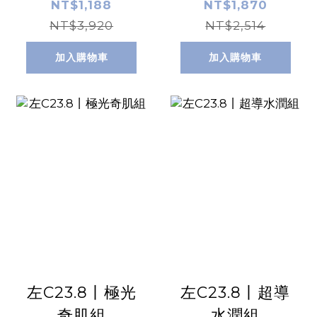
NT$1,188
NT$1,870
NT$3,920
NT$2,514
加入購物車
加入購物車
左C23.8丨極光
左C23.8丨超導
奇肌組
水潤組