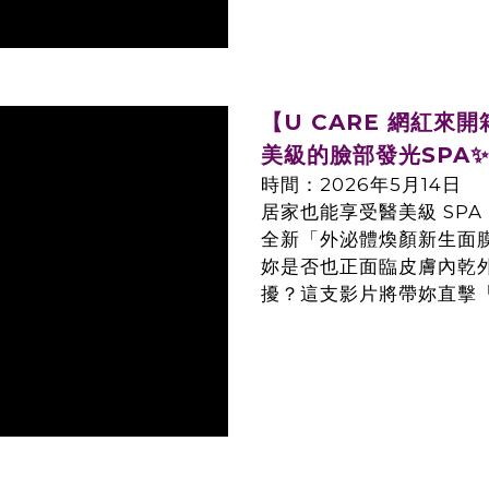
【U CARE 網紅
美級的臉部發光SPA✨
時間：2026年5月14日
居家也能享受醫美級 SPA
全新「外泌體煥顏新生面膜
妳是否也正面臨皮膚內乾
擾？這支影片將帶妳直擊