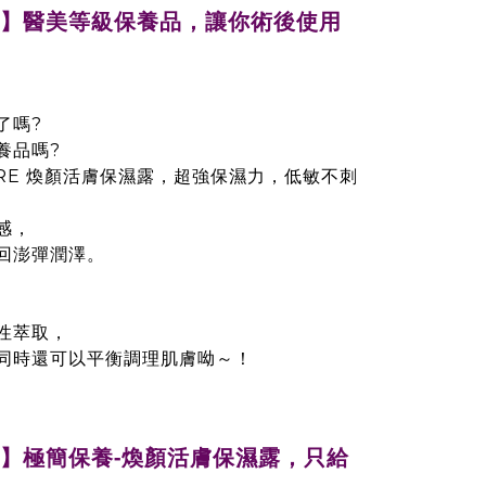
開箱】醫美等級保養品，讓你術後使用
了嗎?
養品嗎?
ARE 煥顏活膚保濕露，超強保濕力，低敏不刺
感，
回澎彈潤澤。
性萃取，
同時還可以平衡調理肌膚呦～！
開箱】極簡保養-煥顏活膚保濕露，只給