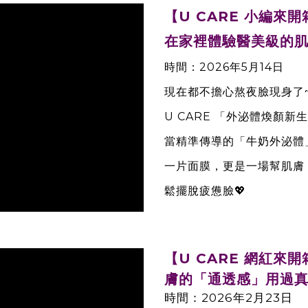
【U CARE 小編來
在家裡體驗醫美級的肌
時間：2026年5月14日
現在都不擔心熬夜臉現身了
U CARE 「外泌體煥顏新
當精準傳導的「牛奶外泌體」
一片面膜，更是一場幫肌膚
鬆擺脫疲憊臉💖
【U CARE 網紅
膚的「通透感」用過真
時間：2026年2月23日