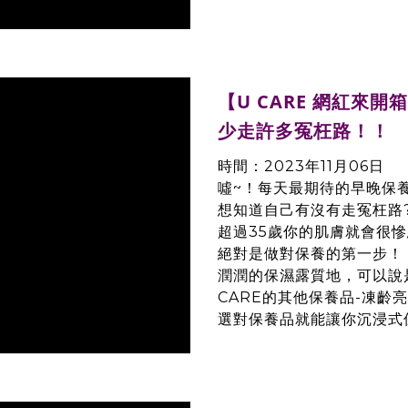
【U CARE 網紅來
少走許多冤枉路！！
時間：2023年11月06日
噓~！每天最期待的早晚保
想知道自己有沒有走冤枉路
超過35歲你的肌膚就會很慘
絕對是做對保養的第一步！
潤潤的保濕露質地，可以說
CARE的其他保養品-凍齡
選對保養品就能讓你沉浸式