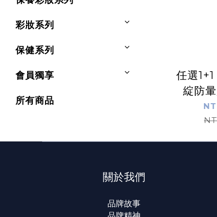
彩妝系列
保健系列
任選1+
會員獨享
綻防暈
所有商品
0
NT
NT
關於我們
品牌故事
品牌精神