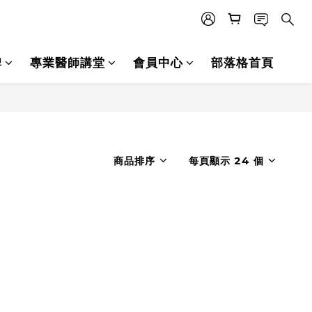
碑
專業醫師講堂
會員中心
部落格首頁
商品排序
每頁顯示 24 個