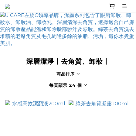
深層潔淨丨去角質、卸妝丨
商品排序
每頁顯示 24 個