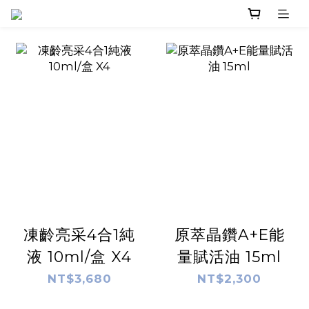
凍齡亮采4合1純
原萃晶鑽A+E能
液 10ml/盒 X4
量賦活油 15ml
NT$3,680
NT$2,300