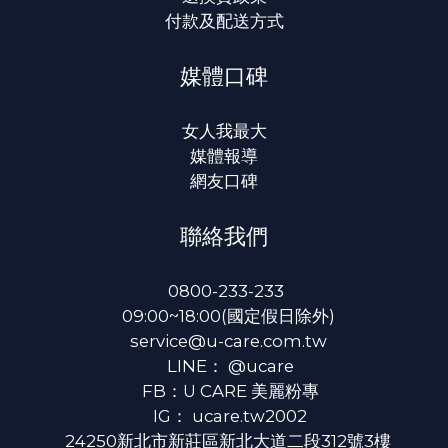
付款及配送方式
媒體口碑
女人我最大
媒體報導
網友口碑
聯絡我們
0800-233-233
09:00~18:00(國定假日除外)
service@u-care.com.tw
LINE：
@ucare
FB：
U CARE 美麗粉專
IG：
ucare.tw2002
24250新北市新莊區新北大道二段312號3樓