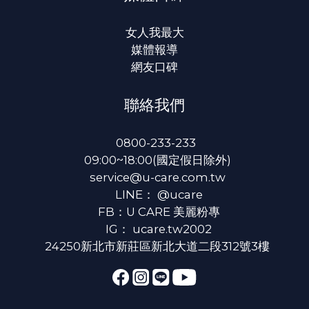
女人我最大
媒體報導
網友口碑
聯絡我們
0800-233-233
09:00~18:00(國定假日除外)
service@u-care.com.tw
LINE：
@ucare
FB：
U CARE 美麗粉專
IG：
ucare.tw2002
24250新北市新莊區新北大道二段312號3樓