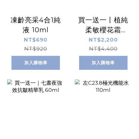
凍齡亮采4合1純
買一送一丨植純
液 10ml
柔敏櫻花霜
50ml
NT$690
NT$2,200
NT$920
NT$4,400
加入購物車
加入購物車