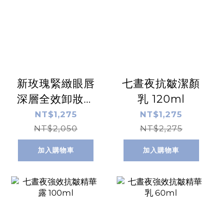
新玫瑰緊緻眼唇
七晝夜抗皺潔顏
深層全效卸妝油
乳 120ml
300ml
NT$1,275
NT$1,275
NT$2,050
NT$2,275
加入購物車
加入購物車