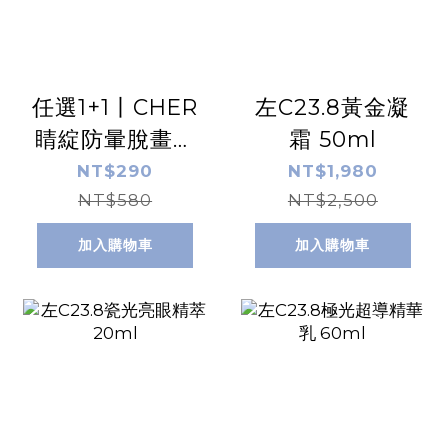
任選1+1丨CHER
左C23.8黃金凝
睛綻防暈脫畫眉
霜 50ml
筆 0.18g
NT$290
NT$1,980
NT$580
NT$2,500
加入購物車
加入購物車