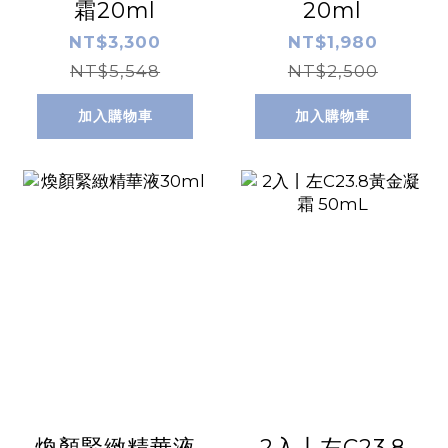
霜20ml
20ml
NT$3,300
NT$1,980
NT$5,548
NT$2,500
加入購物車
加入購物車
煥顏緊緻精華液
2入丨左C23.8