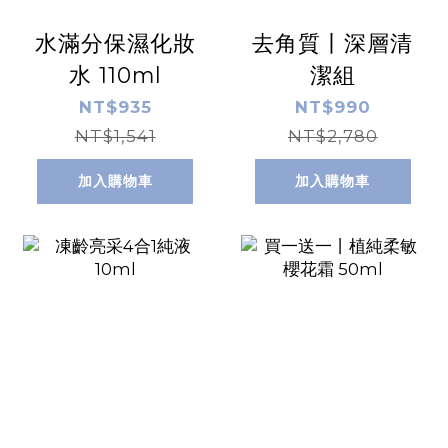
水滿分保濕化妝
去角質丨深層清
水 110ml
潔組
NT$935
NT$990
NT$1,541
NT$2,780
加入購物車
加入購物車