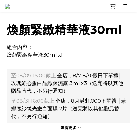
煥顏緊緻精華液30ml
組合內容：
煥顏緊緻精華液30ml x1
至
08/09 16:00
截止
全店，8/7-8/9 假日下單禮│
玫瑰絲心蛋白晶緻保濕露 3ml x3（送完將以其他
贈品替代，不另行通知）
至
08/31 16:00
截止
全店，8月滿$1,000下單禮 │蒙
娜麗紗絲光嫩白面膜 2片（送完將以其他贈品替
代，不另行通知）
查看更多